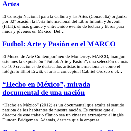
Artes
El Consejo Nacional para la Cultura y las Artes (Conaculta) organiza
por 32ª ocasión la Feria Internacional del Libro Infantil y Juvenil
(FILIJ), el más grande y entretenido evento de lectura y libros para
niños y jóvenes en México. Del…
Futbol: Arte y Pasión en el MARCO
El Museo de Arte Contemporáneo de Monterrey, MARCO, inaugura
este mes la exposición “Futbol: Arte y Pasión”, una selección de más
de 100 creaciones de destacados artistas internacionales como el
fotógrafo Elliot Erwitt, el artista conceptual Gabriel Orozco o el…
“Hecho en México”, mirada
documental de una nación
“Hecho en México” (2012) es un documental que exalta el sentido
patriota de los habitantes de nuestra nación. Es curioso que el
director de este trabajo fílmico sea un cineasta extranjero: el inglés
Duncan Bridgeman. Además, destaca que la empresa…