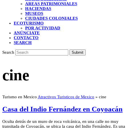
AREAS PATRIMONIALES
HACIENDAS
MUSEOS
CIUDADES COLONIALES
ECOTURISMO
POR ACTIVIDAD
ANÚNCIATE
CONTACTO
SEARCH
Search
Submit
cine
Turismo en Mexico
Atractivos Turisticos de Mexico
»
cine
Casa del Indio Fernández en Coyoacán
Oculta detrás de un muro de roca volcánica, en una calle no muy
transitada de Coyoacán, se ubica la casa del Indio Fernández. Es una