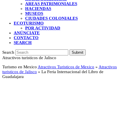
AREAS PATRIMONIALES
HACIENDAS
MUSEOS
CIUDADES COLONIALES
ECOTURISMO
POR ACTIVIDAD
ANÚNCIATE
CONTACTO
SEARCH
Search
Submit
Atractivos turisticos de Jalisco
Turismo en Mexico
Atractivos Turisticos de Mexico
»
Atractivos
turisticos de Jalisco
»
La Feria Internacional del Libro de
Guadalajara