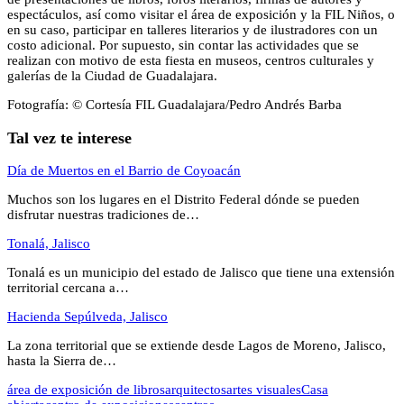
espectáculos, así como visitar el área de exposición y la FIL Niños, o
en su caso, participar en talleres literarios y de ilustradores con un
costo adicional. Por supuesto, sin contar las actividades que se
realizan con motivo de esta fiesta en museos, centros culturales y
galerías de la Ciudad de Guadalajara.
Fotografía: © Cortesía FIL Guadalajara/Pedro Andrés Barba
Tal vez te interese
Día de Muertos en el Barrio de Coyoacán
Muchos son los lugares en el Distrito Federal dónde se pueden
disfrutar nuestras tradiciones de…
Tonalá, Jalisco
Tonalá es un municipio del estado de Jalisco que tiene una extensión
territorial cercana a…
Hacienda Sepúlveda, Jalisco
La zona territorial que se extiende desde Lagos de Moreno, Jalisco,
hasta la Sierra de…
área de exposición de libros
arquitectos
artes visuales
Casa