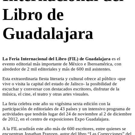
Libro de
Guadalajara
La Feria Internacional del Libro (FIL) de Guadalajara
es el
evento editorial más importante de México e Iberoamérica, con
alrededor de 2 mil editoriales y más de 600 mil asistentes.
Esta extraordinaria fiesta literaria y cultural ofrece al público -que
vive o visita la capital del estado de Jalisco- la posibilidad de
escuchar y conversar con destacados escritores, disfrutar de la
música, el cine, el teatro y otras artes visuales.
La feria celebra este año su vigésima sexta edición con la
participación de editoriales de 43 países y un intensivo programa de
actividades que tendrán lugar del 24 de noviembre al 2 de diciembre
de 2012, en el centro de exposiciones Expo Guadalajara.
A la FIL acudirán este año más de 600 escritores, entre quienes se
encuentran Jonathan Franzen, autor del libro “Las Correcciones” del