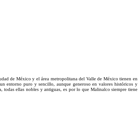
iudad de México y el área metropolitana del Valle de México tienen en
 un entorno puro y sencillo, aunque generoso en valores históricos y
ta, todas ellas nobles y antiguas, es por lo que Malinalco siempre tiene