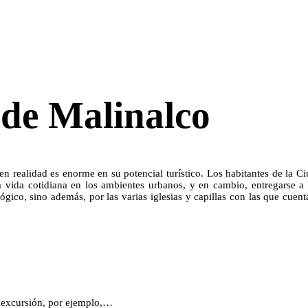
a de Malinalco
n realidad es enorme en su potencial turístico. Los habitantes de la C
a vida cotidiana en los ambientes urbanos, y en cambio, entregarse a
lógico, sino además, por las varias iglesias y capillas con las que cuen
 excursión, por ejemplo,…