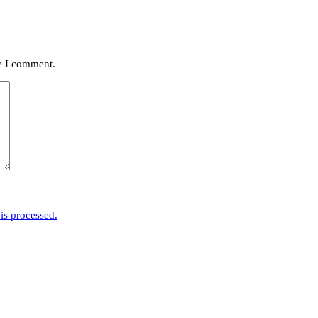
me I comment.
is processed.