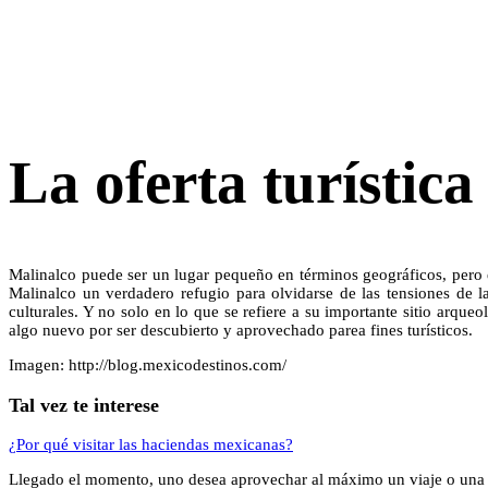
La oferta turístic
Malinalco puede ser un lugar pequeño en términos geográficos, pero e
Malinalco un verdadero refugio para olvidarse de las tensiones de l
culturales. Y no solo en lo que se refiere a su importante sitio arqueo
algo nuevo por ser descubierto y aprovechado parea fines turísticos.
Imagen: http://blog.mexicodestinos.com/
Tal vez te interese
¿Por qué visitar las haciendas mexicanas?
Llegado el momento, uno desea aprovechar al máximo un viaje o una