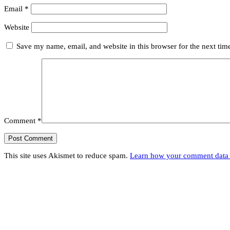
Email
*
Website
Save my name, email, and website in this browser for the next ti
Comment
*
This site uses Akismet to reduce spam.
Learn how your comment data 