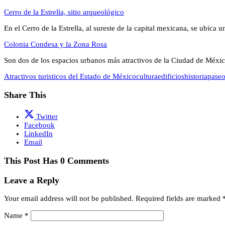
Cerro de la Estrella, sitio arqueológico
En el Cerro de la Estrella, al sureste de la capital mexicana, se ubica 
Colonia Condesa y la Zona Rosa
Son dos de los espacios urbanos más atractivos de la Ciudad de Mé
Atractivos turisticos del Estado de México
cultura
edificios
historia
paseo
Share This
Twitter
Facebook
LinkedIn
Email
This Post Has 0 Comments
Leave a Reply
Your email address will not be published.
Required fields are marked
Name
*