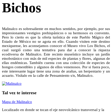
Bichos
Malinalco es sobresaliente en muchos sentidos, por ejemplo, por sus
impresionantes vestigios prehispánicos o su hermosos ex convento.
Pero lo cierto es que la oferta turística de este Pueblo Mágico del
Estado de México no se agota en ello. Cuando visiten este destino
mexiquense, les aconsejamos conocer el Museo vivo Los Bichos, el
cual surgió como una tentativa para dar a conocer la riqueza
ecodiversa de Malinalco. Este recinto museístico incluye un jardín
etnobotánico con más de mil especies de plantas y flores, algunas de
ellas endémicas. También cuenta con una colección de especies de
hongos comestibles y algunos de ellos venenosos. Por si fuera poco,
este interesante lugar tiene una zona de arañas, un herpentario y un
acuario. Visítalo en la calle de Pensamiento s/n, Malinalco.
Tal vez te interese
Mapa de Malinalco
Localizado en donde se tocan el eje neovolcánico transversal y la