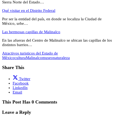
Sierra Norte del Estado…
Qué visitar en el Distrito Federal
Por ser la entidad del país, en donde se localiza la Ciudad de
México, urbe…
Las hermosas capillas de Malinalco
En las afueras del Centro de Malinalco se ubican las capillas de los
distintos barrios…
Atractivos turisticos del Estado de
México
cultura
Malinalco
museo
naturaleza
Share This
Twitter
Facebook
LinkedIn
Email
This Post Has 0 Comments
Leave a Reply