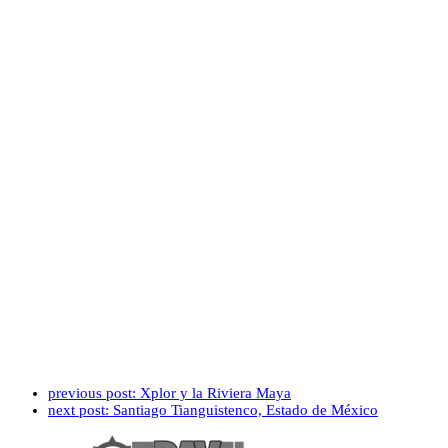
previous post:
Xplor y la Riviera Maya
next post:
Santiago Tianguistenco, Estado de México