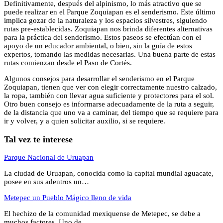
Definitivamente, después del alpinismo, lo más atractivo que se
puede realizar en el Parque Zoquiapan es el senderismo. Este último
implica gozar de la naturaleza y los espacios silvestres, siguiendo
rutas pre-establecidas. Zoquiapan nos brinda diferentes alternativas
para la práctica del senderismo. Estos paseos se efectúan con el
apoyo de un educador ambiental, o bien, sin la guía de estos
expertos, tomando las medidas necesarias. Una buena parte de estas
rutas comienzan desde el Paso de Cortés.
Algunos consejos para desarrollar el senderismo en el Parque
Zoquiapan, tienen que ver con elegir correctamente nuestro calzado,
la ropa, también con llevar agua suficiente y protectores para el sol.
Otro buen consejo es informarse adecuadamente de la ruta a seguir,
de la distancia que uno va a caminar, del tiempo que se requiere para
ir y volver, y a quien solicitar auxilio, si se requiere.
Tal vez te interese
Parque Nacional de Uruapan
La ciudad de Uruapan, conocida como la capital mundial aguacate,
posee en sus adentros un…
Metepec un Pueblo Mágico lleno de vida
El hechizo de la comunidad mexiquense de Metepec, se debe a
muchos factores. Uno de…