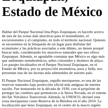
Estado de México
Hablar del Parque Nacional Izta-Popo Zoquiapan, es hacerlo acerca
de una de las zonas más atractivas para el montañismo, el
excursionismo y el campismo, en todo el territorio nacional. Quienes
se encuentren en la búsqueda de un lugar para disfrutar del
ecoturismo y las prácticas asociadas a este último, no tienen porqué
buscar más, considerando los atractivos naturales que nos ofrece
Zoquiapan. Además, es agradable constatar que México es algo más
que ambientes semidesérticos, urbes coloniales y destinos de playa.
Los parajes localizados en el Parque Nacional Zoquiapan, en el
Estado de México, por su proyección montañosa, pura y bella, nos
presentan una de las facetas más admirables de nuestro país.
El Parque Nacional Zoquiapan, orgullo mexiquense, es una de las
reservas naturales bajo protección oficial más antiguas de nuestra
nación. Fue instaurado en la década de 1930, con el propósito de
proteger las cumbres que pertenecen a la Sierra Nevada, en el oriente
del Eje Volcánico Transversal. Además, la UNESCO, declaró esta
zona mexiquense como Reserva de la Biósfera en el año 2010. La
localización que tiene Zoquiapan, en el centro de la macro región