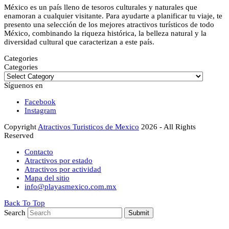
México es un país lleno de tesoros culturales y naturales que
enamoran a cualquier visitante. Para ayudarte a planificar tu viaje, te
presento una selección de los mejores atractivos turísticos de todo
México, combinando la riqueza histórica, la belleza natural y la
diversidad cultural que caracterizan a este país.
Categories
Categories
Síguenos en
Facebook
Instagram
Copyright
Atractivos Turisticos de Mexico
2026 - All Rights
Reserved
Contacto
Atractivos por estado
Atractivos por actividad
Mapa del sitio
info@playasmexico.com.mx
Back To Top
Search
Submit