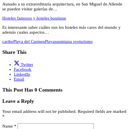
Aunado a su extraordinaria arquitectura, en San Miguel de Allende
se pueden visitar galerías de…
Hoteles famosos y hoteles boutique
Es interesante saber cuáles son los hoteles más caros del mundo y
además cuales aspectos…
caribe
Playa del Carmen
Playas
quintana roo
turismo
Share This
Twitter
Facebook
LinkedIn
Email
This Post Has 0 Comments
Leave a Reply
Your email address will not be published.
Required fields are marked
*
Name
*