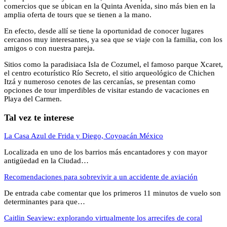
comercios que se ubican en la Quinta Avenida, sino más bien en la
amplia oferta de tours que se tienen a la mano.
En efecto, desde allí se tiene la oportunidad de conocer lugares
cercanos muy interesantes, ya sea que se viaje con la familia, con los
amigos o con nuestra pareja.
Sitios como la paradisiaca Isla de Cozumel, el famoso parque Xcaret,
el centro ecoturístico Río Secreto, el sitio arqueológico de Chichen
Itzá y numeroso cenotes de las cercanías, se presentan como
opciones de tour imperdibles de visitar estando de vacaciones en
Playa del Carmen.
Tal vez te interese
La Casa Azul de Frida y Diego, Coyoacán México
Localizada en uno de los barrios más encantadores y con mayor
antigüedad en la Ciudad…
Recomendaciones para sobrevivir a un accidente de aviación
De entrada cabe comentar que los primeros 11 minutos de vuelo son
determinantes para que…
Caitlin Seaview: explorando virtualmente los arrecifes de coral