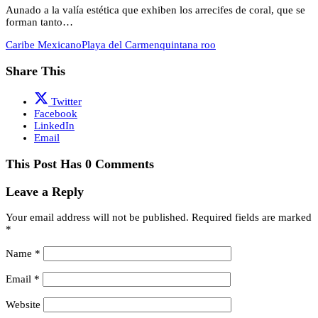
Aunado a la valía estética que exhiben los arrecifes de coral, que se
forman tanto…
Caribe Mexicano
Playa del Carmen
quintana roo
Share This
Twitter
Facebook
LinkedIn
Email
This Post Has 0 Comments
Leave a Reply
Your email address will not be published.
Required fields are marked
*
Name
*
Email
*
Website