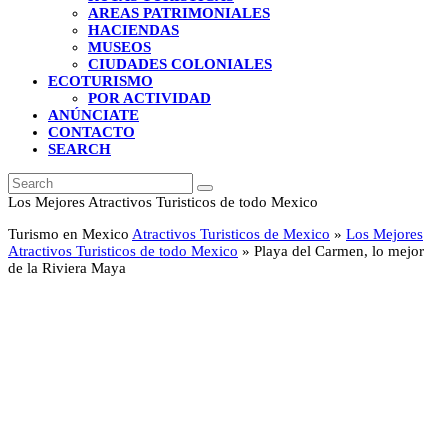
AREAS PATRIMONIALES
HACIENDAS
MUSEOS
CIUDADES COLONIALES
ECOTURISMO
POR ACTIVIDAD
ANÚNCIATE
CONTACTO
SEARCH
Search
Submit
Los Mejores Atractivos Turisticos de todo Mexico
Turismo en Mexico
Atractivos Turisticos de Mexico
»
Los Mejores
Atractivos Turisticos de todo Mexico
»
Playa del Carmen, lo mejor
de la Riviera Maya