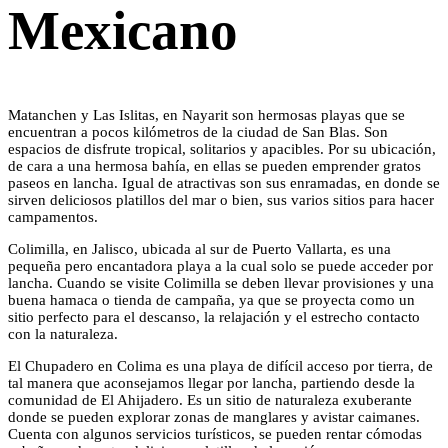
Mexicano
Matanchen y Las Islitas, en Nayarit son hermosas playas que se
encuentran a pocos kilómetros de la ciudad de San Blas. Son
espacios de disfrute tropical, solitarios y apacibles. Por su ubicación,
de cara a una hermosa bahía, en ellas se pueden emprender gratos
paseos en lancha. Igual de atractivas son sus enramadas, en donde se
sirven deliciosos platillos del mar o bien, sus varios sitios para hacer
campamentos.
Colimilla, en Jalisco, ubicada al sur de Puerto Vallarta, es una
pequeña pero encantadora playa a la cual solo se puede acceder por
lancha. Cuando se visite Colimilla se deben llevar provisiones y una
buena hamaca o tienda de campaña, ya que se proyecta como un
sitio perfecto para el descanso, la relajación y el estrecho contacto
con la naturaleza.
El Chupadero en Colima es una playa de difícil acceso por tierra, de
tal manera que aconsejamos llegar por lancha, partiendo desde la
comunidad de El Ahijadero. Es un sitio de naturaleza exuberante
donde se pueden explorar zonas de manglares y avistar caimanes.
Cuenta con algunos servicios turísticos, se pueden rentar cómodas