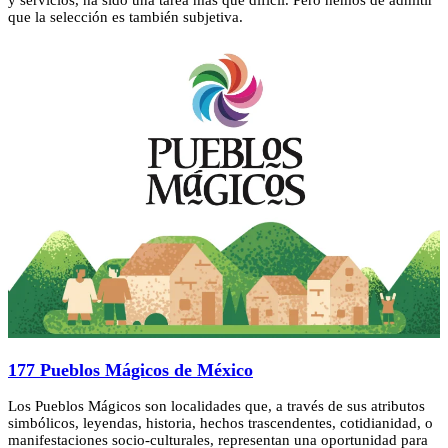
y servicios, ha sido una tarea más que dificil. Pero hemos de admitir
que la selección es también subjetiva.
177 Pueblos Mágicos de México
Los Pueblos Mágicos son localidades que, a través de sus atributos
simbólicos, leyendas, historia, hechos trascendentes, cotidianidad, o
manifestaciones socio-culturales, representan una oportunidad para