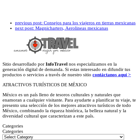
previous post:
Consejos para los viajeros en tierras mexicanas
next post:
Magnicharters, Aerolineas mexicanas
Sitio desarrollado por
InfoTravel
nos especializamos en la
generación digital de demanda. Si estas interesado en difundir tus
productos o servicios a través de nuestro sitio
contáctanos aquí >
ATRACTIVOS TURÍSTICOS DE MÉXICO
México es un país lleno de tesoros culturales y naturales que
enamoran a cualquier visitante. Para ayudarte a planificar tu viaje, te
presento una selección de los mejores atractivos turísticos de todo
México, combinando la riqueza histórica, la belleza natural y la
diversidad cultural que caracterizan a este país.
Categories
Categories