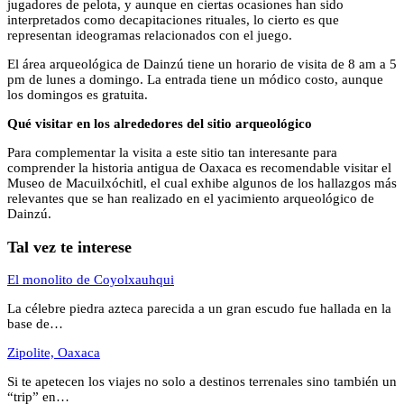
jugadores de pelota, y aunque en ciertas ocasiones han sido
interpretados como decapitaciones rituales, lo cierto es que
representan ideogramas relacionados con el juego.
El área arqueológica de Dainzú tiene un horario de visita de 8 am a 5
pm de lunes a domingo. La entrada tiene un módico costo, aunque
los domingos es gratuita.
Qué visitar en los alrededores del sitio arqueológico
Para complementar la visita a este sitio tan interesante para
comprender la historia antigua de Oaxaca es recomendable visitar el
Museo de Macuilxóchitl, el cual exhibe algunos de los hallazgos más
relevantes que se han realizado en el yacimiento arqueológico de
Dainzú.
Tal vez te interese
El monolito de Coyolxauhqui
La célebre piedra azteca parecida a un gran escudo fue hallada en la
base de…
Zipolite, Oaxaca
Si te apetecen los viajes no solo a destinos terrenales sino también un
“trip” en…