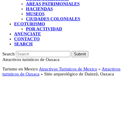
AREAS PATRIMONIALES
HACIENDAS
MUSEOS
CIUDADES COLONIALES
ECOTURISMO
POR ACTIVIDAD
ANÚNCIATE
CONTACTO
SEARCH
Search
Submit
Atractivos turisticos de Oaxaca
Turismo en Mexico
Atractivos Turisticos de Mexico
»
Atractivos
turisticos de Oaxaca
»
Sitio arqueológico de Dainzú, Oaxaca