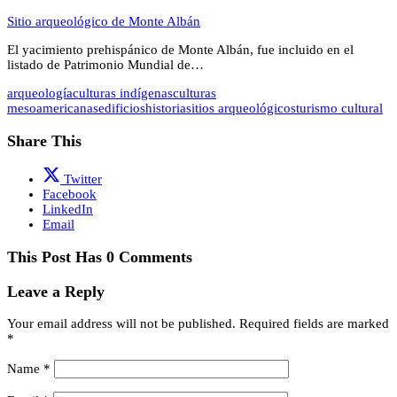
Sitio arqueológico de Monte Albán
El yacimiento prehispánico de Monte Albán, fue incluido en el
listado de Patrimonio Mundial de…
arqueología
culturas indígenas
culturas
mesoamericanas
edificios
historia
sitios arqueológicos
turismo cultural
Share This
Twitter
Facebook
LinkedIn
Email
This Post Has 0 Comments
Leave a Reply
Your email address will not be published.
Required fields are marked
*
Name
*