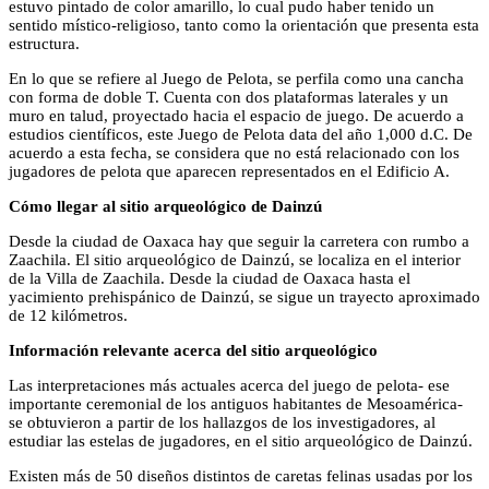
estuvo pintado de color amarillo, lo cual pudo haber tenido un
sentido místico-religioso, tanto como la orientación que presenta esta
estructura.
En lo que se refiere al Juego de Pelota, se perfila como una cancha
con forma de doble T. Cuenta con dos plataformas laterales y un
muro en talud, proyectado hacia el espacio de juego. De acuerdo a
estudios científicos, este Juego de Pelota data del año 1,000 d.C. De
acuerdo a esta fecha, se considera que no está relacionado con los
jugadores de pelota que aparecen representados en el Edificio A.
Cómo llegar al sitio arqueológico de Dainzú
Desde la ciudad de Oaxaca hay que seguir la carretera con rumbo a
Zaachila. El sitio arqueológico de Dainzú, se localiza en el interior
de la Villa de Zaachila. Desde la ciudad de Oaxaca hasta el
yacimiento prehispánico de Dainzú, se sigue un trayecto aproximado
de 12 kilómetros.
Información relevante acerca del sitio arqueológico
Las interpretaciones más actuales acerca del juego de pelota- ese
importante ceremonial de los antiguos habitantes de Mesoamérica-
se obtuvieron a partir de los hallazgos de los investigadores, al
estudiar las estelas de jugadores, en el sitio arqueológico de Dainzú.
Existen más de 50 diseños distintos de caretas felinas usadas por los