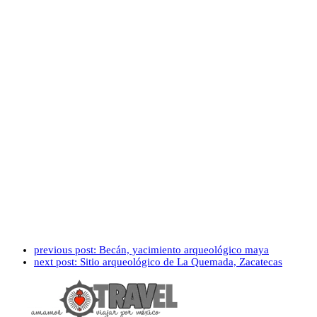
previous post:
Becán, yacimiento arqueológico maya
next post:
Sitio arqueológico de La Quemada, Zacatecas