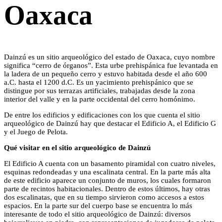
Oaxaca
Dainzú es un sitio arqueológico del estado de Oaxaca, cuyo nombre
significa “cerro de órganos”. Esta urbe prehispánica fue levantada en
la ladera de un pequeño cerro y estuvo habitada desde el año 600
a.C. hasta el 1200 d.C. Es un yacimiento prehispánico que se
distingue por sus terrazas artificiales, trabajadas desde la zona
interior del valle y en la parte occidental del cerro homónimo.
De entre los edificios y edificaciones con los que cuenta el sitio
arqueológico de Dainzú hay que destacar el Edificio A, el Edificio G
y el Juego de Pelota.
Qué visitar en el sitio arqueológico de Dainzú
El Edificio A cuenta con un basamento piramidal con cuatro niveles,
esquinas redondeadas y una escalinata central. En la parte más alta
de este edificio aparece un conjunto de muros, los cuales formaron
parte de recintos habitacionales. Dentro de estos últimos, hay otras
dos escalinatas, que en su tiempo sirvieron como accesos a estos
espacios. En la parte sur del cuerpo base se encuentra lo más
interesante de todo el sitio arqueológico de Dainzú: diversos