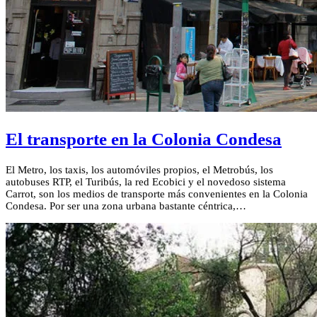
El transporte en la Colonia Condesa
El Metro, los taxis, los automóviles propios, el Metrobús, los
autobuses RTP, el Turibús, la red Ecobici y el novedoso sistema
Carrot, son los medios de transporte más convenientes en la Colonia
Condesa. Por ser una zona urbana bastante céntrica,…