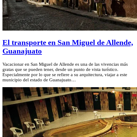
El transporte en San Miguel de Allende,
Guanajuato
Vacacionar en San Miguel de Allende es una de las vivencias más
gratas que se pueden tener, desde un punto de vista turístico.
Especialmente por lo que se refiere a su arquitectura, viajar a este
municipio del estado de Guanajuato…