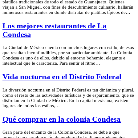
platillos tradicionales de todo el estado de Guanajuato. Quienes
viajan a San Miguel, con fines de descubrimiento culinario, hallarán
numerosos restaurantes en donde disfrutar de platillos típicos de…
Los mejores restaurantes de La
Condesa
La Ciudad de México cuenta con muchos lugares con estilo; de esos
que resultan inconfundibles, por su particular ambiente. La Colonia
Condesa es uno de ellos, debido al entorno bohemio, elegante e
intelectual que le caracteriza. Para sentir el ritmo…
Vida nocturna en el Distrito Federal
La diversión nocturna en el Distrito Federal es tan dinámica y plural,
como el resto de las actividades turísticas y de esparcimiento, que se
disfrutan en la Ciudad de México. En la capital mexicana, existen
lugares de todos los estilos,…
Qué comprar en la colonia Condesa
Gran parte del encanto de la Colonia Condesa, se debe a que
proyecta una combinación de modernidad y diversos elementos