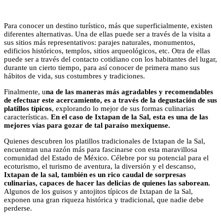
Para conocer un destino turístico, más que superficialmente, existen
diferentes alternativas. Una de ellas puede ser a través de la visita a
sus sitios más representativos: parajes naturales, monumentos,
edificios históricos, templos, sitios arqueológicos, etc. Otra de ellas
puede ser a través del contacto cotidiano con los habitantes del lugar,
durante un cierto tiempo, para así conocer de primera mano sus
hábitos de vida, sus costumbres y tradiciones.
Finalmente, u
na de las maneras más agradables y recomendables
de efectuar este acercamiento, es a través de la degustación de sus
platillos típicos
, explorando lo mejor de sus formas culinarias
características.
En el caso de Ixtapan de la Sal, esta es una de las
mejores vías para gozar de tal paraíso mexiquense.
Quienes descubren los platillos tradicionales de Ixtapan de la Sal,
encuentran una razón más para fascinarse con esta maravillosa
comunidad del Estado de México. Célebre por su potencial para el
ecoturismo, el turismo de aventura, la diversión y el descanso,
Ixtapan de la sal, también es un rico caudal de sorpresas
culinarias, capaces de hacer las delicias de quienes las saborean.
Algunos de los guisos y antojitos típicos de Ixtapan de la Sal,
exponen una gran riqueza histórica y tradicional, que nadie debe
perderse.