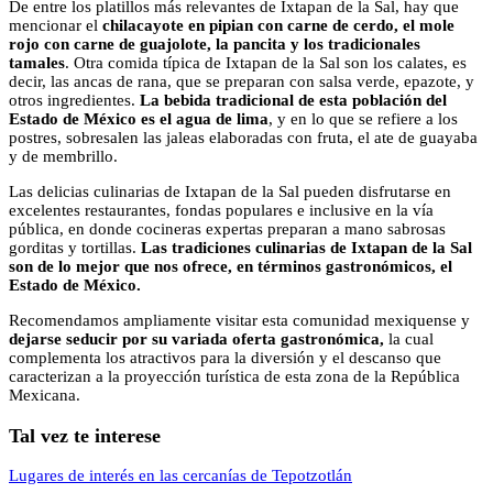
De entre los platillos más relevantes de Ixtapan de la Sal, hay que
mencionar el
chilacayote en pipian con carne de cerdo, el mole
rojo con carne de guajolote, la pancita y los tradicionales
tamales
. Otra comida típica de Ixtapan de la Sal son los calates, es
decir, las ancas de rana, que se preparan con salsa verde, epazote, y
otros ingredientes.
La bebida tradicional de esta población del
Estado de México es el agua de lima
, y en lo que se refiere a los
postres, sobresalen las jaleas elaboradas con fruta, el ate de guayaba
y de membrillo.
Las delicias culinarias de Ixtapan de la Sal pueden disfrutarse en
excelentes restaurantes, fondas populares e inclusive en la vía
pública, en donde cocineras expertas preparan a mano sabrosas
gorditas y tortillas.
Las tradiciones culinarias de Ixtapan de la Sal
son de lo mejor que nos ofrece, en términos gastronómicos, el
Estado de México.
Recomendamos ampliamente visitar esta comunidad mexiquense y
dejarse seducir por su variada oferta gastronómica,
la cual
complementa los atractivos para la diversión y el descanso que
caracterizan a la proyección turística de esta zona de la República
Mexicana.
Tal vez te interese
Lugares de interés en las cercanías de Tepotzotlán