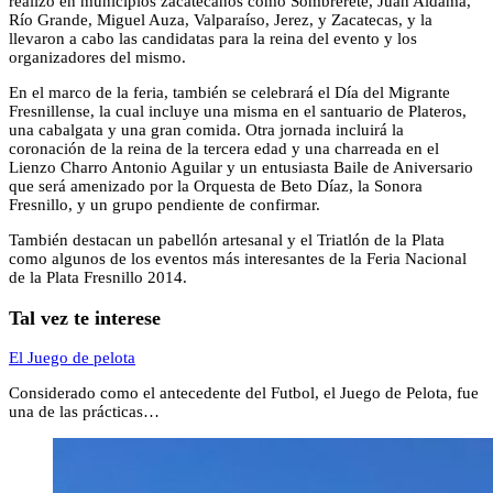
realizó en municipios zacatecanos como Sombrerete, Juan Aldama,
Río Grande, Miguel Auza, Valparaíso, Jerez, y Zacatecas, y la
llevaron a cabo las candidatas para la reina del evento y los
organizadores del mismo.
En el marco de la feria, también se celebrará el Día del Migrante
Fresnillense, la cual incluye una misma en el santuario de Plateros,
una cabalgata y una gran comida. Otra jornada incluirá la
coronación de la reina de la tercera edad y una charreada en el
Lienzo Charro Antonio Aguilar y un entusiasta Baile de Aniversario
que será amenizado por la Orquesta de Beto Díaz, la Sonora
Fresnillo, y un grupo pendiente de confirmar.
También destacan un pabellón artesanal y el Triatlón de la Plata
como algunos de los eventos más interesantes de la Feria Nacional
de la Plata Fresnillo 2014.
Tal vez te interese
El Juego de pelota
Considerado como el antecedente del Futbol, el Juego de Pelota, fue
una de las prácticas…