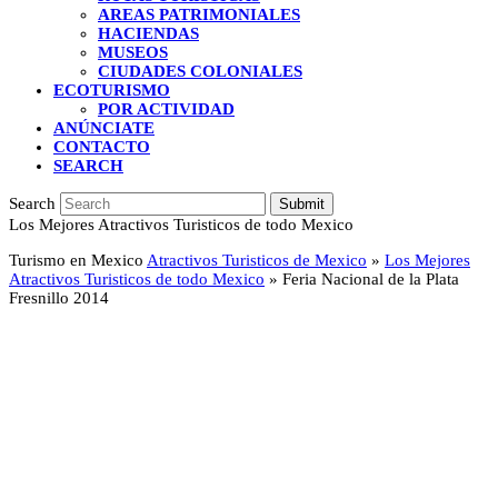
AREAS PATRIMONIALES
HACIENDAS
MUSEOS
CIUDADES COLONIALES
ECOTURISMO
POR ACTIVIDAD
ANÚNCIATE
CONTACTO
SEARCH
Search
Submit
Los Mejores Atractivos Turisticos de todo Mexico
Turismo en Mexico
Atractivos Turisticos de Mexico
»
Los Mejores
Atractivos Turisticos de todo Mexico
»
Feria Nacional de la Plata
Fresnillo 2014