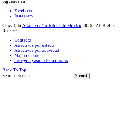
Síguenos en
Facebook
Instagram
Copyright
Atractivos Turisticos de Mexico
2026 - All Rights
Reserved
Contacto
Atractivos por estado
Atractivos por actividad
Mapa del sitio
info@playasmexico.com.mx
Back To Top
Search
Submit