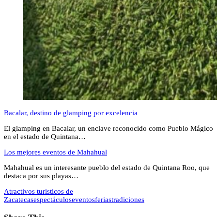
Bacalar, destino de glamping por excelencia
El glamping en Bacalar, un enclave reconocido como Pueblo Mágico
en el estado de Quintana…
Los mejores eventos de Mahahual
Mahahual es un interesante pueblo del estado de Quintana Roo, que
destaca por sus playas…
Atractivos turisticos de
Zacatecas
espectáculos
eventos
ferias
tradiciones