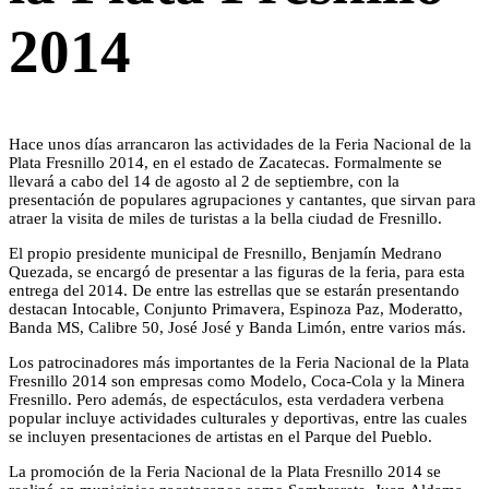
2014
Hace unos días arrancaron las actividades de la Feria Nacional de la
Plata Fresnillo 2014, en el estado de Zacatecas. Formalmente se
llevará a cabo del 14 de agosto al 2 de septiembre, con la
presentación de populares agrupaciones y cantantes, que sirvan para
atraer la visita de miles de turistas a la bella ciudad de Fresnillo.
El propio presidente municipal de Fresnillo, Benjamín Medrano
Quezada, se encargó de presentar a las figuras de la feria, para esta
entrega del 2014. De entre las estrellas que se estarán presentando
destacan Intocable, Conjunto Primavera, Espinoza Paz, Moderatto,
Banda MS, Calibre 50, José José y Banda Limón, entre varios más.
Los patrocinadores más importantes de la Feria Nacional de la Plata
Fresnillo 2014 son empresas como Modelo, Coca-Cola y la Minera
Fresnillo. Pero además, de espectáculos, esta verdadera verbena
popular incluye actividades culturales y deportivas, entre las cuales
se incluyen presentaciones de artistas en el Parque del Pueblo.
La promoción de la Feria Nacional de la Plata Fresnillo 2014 se