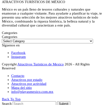
ATRACTIVOS TURÍSTICOS DE MÉXICO
México es un país lleno de tesoros culturales y naturales que
enamoran a cualquier visitante. Para ayudarte a planificar tu viaje, te
presento una selección de los mejores atractivos turísticos de todo
México, combinando la riqueza histórica, la belleza natural y la
diversidad cultural que caracterizan a este país.
Categories
Categories
Síguenos en
Facebook
Instagram
Copyright
Atractivos Turisticos de Mexico
2026 - All Rights
Reserved
Contacto
Atractivos por estado
Atractivos por actividad
Mapa del sitio
info@playasmexico.com.mx
Back To Top
Search
Submit