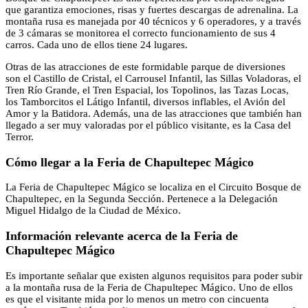
que garantiza emociones, risas y fuertes descargas de adrenalina. La
montaña rusa es manejada por 40 técnicos y 6 operadores, y a través
de 3 cámaras se monitorea el correcto funcionamiento de sus 4
carros. Cada uno de ellos tiene 24 lugares.
Otras de las atracciones de este formidable parque de diversiones
son el Castillo de Cristal, el Carrousel Infantil, las Sillas Voladoras, el
Tren Río Grande, el Tren Espacial, los Topolinos, las Tazas Locas,
los Tamborcitos el Látigo Infantil, diversos inflables, el Avión del
Amor y la Batidora. Además, una de las atracciones que también han
llegado a ser muy valoradas por el público visitante, es la Casa del
Terror.
Cómo llegar a la Feria de Chapultepec Mágico
La Feria de Chapultepec Mágico se localiza en el Circuito Bosque de
Chapultepec, en la Segunda Sección. Pertenece a la Delegación
Miguel Hidalgo de la Ciudad de México.
Información relevante acerca de la Feria de
Chapultepec Mágico
Es importante señalar que existen algunos requisitos para poder subir
a la montaña rusa de la Feria de Chapultepec Mágico. Uno de ellos
es que el visitante mida por lo menos un metro con cincuenta