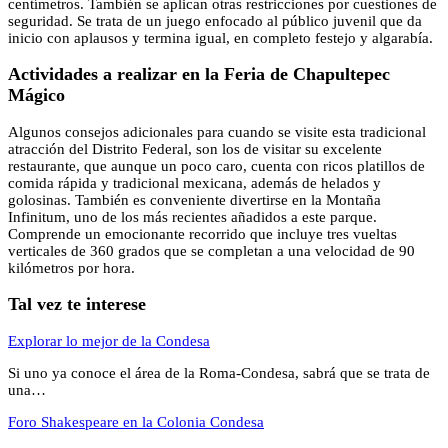
centímetros. También se aplican otras restricciones por cuestiones de
seguridad. Se trata de un juego enfocado al público juvenil que da
inicio con aplausos y termina igual, en completo festejo y algarabía.
Actividades a realizar en la Feria de Chapultepec
Mágico
Algunos consejos adicionales para cuando se visite esta tradicional
atracción del Distrito Federal, son los de visitar su excelente
restaurante, que aunque un poco caro, cuenta con ricos platillos de
comida rápida y tradicional mexicana, además de helados y
golosinas. También es conveniente divertirse en la Montaña
Infinitum, uno de los más recientes añadidos a este parque.
Comprende un emocionante recorrido que incluye tres vueltas
verticales de 360 grados que se completan a una velocidad de 90
kilómetros por hora.
Tal vez te interese
Explorar lo mejor de la Condesa
Si uno ya conoce el área de la Roma-Condesa, sabrá que se trata de
una…
Foro Shakespeare en la Colonia Condesa