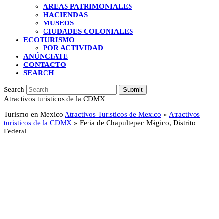
AREAS PATRIMONIALES
HACIENDAS
MUSEOS
CIUDADES COLONIALES
ECOTURISMO
POR ACTIVIDAD
ANÚNCIATE
CONTACTO
SEARCH
Search
Submit
Atractivos turisticos de la CDMX
Turismo en Mexico
Atractivos Turisticos de Mexico
»
Atractivos
turisticos de la CDMX
»
Feria de Chapultepec Mágico, Distrito
Federal