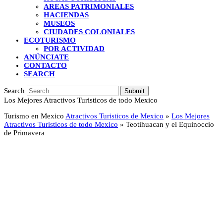
AREAS PATRIMONIALES
HACIENDAS
MUSEOS
CIUDADES COLONIALES
ECOTURISMO
POR ACTIVIDAD
ANÚNCIATE
CONTACTO
SEARCH
Search
Submit
Los Mejores Atractivos Turisticos de todo Mexico
Turismo en Mexico
Atractivos Turisticos de Mexico
»
Los Mejores
Atractivos Turisticos de todo Mexico
»
Teotihuacan y el Equinoccio
de Primavera