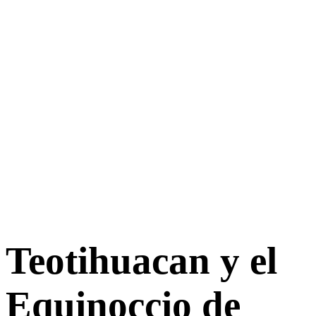
Teotihuacan y el
Equinoccio de