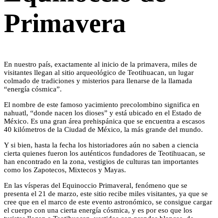
Primavera
En nuestro país, exactamente al inicio de la primavera, miles de
visitantes llegan al sitio arqueológico de Teotihuacan, un lugar
colmado de tradiciones y misterios para llenarse de la llamada
“energía cósmica”.
El nombre de este famoso yacimiento precolombino significa en
nahuatl, “donde nacen los dioses” y está ubicado en el Estado de
México. Es una gran área prehispánica que se encuentra a escasos
40 kilómetros de la Ciudad de México, la más grande del mundo.
Y si bien, hasta la fecha los historiadores aún no saben a ciencia
cierta quienes fueron los auténticos fundadores de Teotihuacan, se
han encontrado en la zona, vestigios de culturas tan importantes
como los Zapotecos, Mixtecos y Mayas.
En las vísperas del Equinoccio Primaveral, fenómeno que se
presenta el 21 de marzo, este sitio recibe miles visitantes, ya que se
cree que en el marco de este evento astronómico, se consigue cargar
el cuerpo con una cierta energía cósmica, y es por eso que los