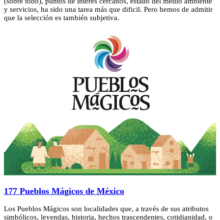
(sobre todo), puntos de interés cercanos, estado del medio ambiente
y servicios, ha sido una tarea más que dificil. Pero hemos de admitir
que la selección es también subjetiva.
177 Pueblos Mágicos de México
Los Pueblos Mágicos son localidades que, a través de sus atributos
simbólicos, leyendas, historia, hechos trascendentes, cotidianidad, o