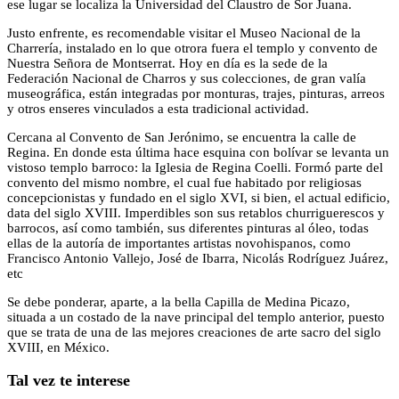
ese lugar se localiza la Universidad del Claustro de Sor Juana.
Justo enfrente, es recomendable visitar el Museo Nacional de la
Charrería, instalado en lo que otrora fuera el templo y convento de
Nuestra Señora de Montserrat. Hoy en día es la sede de la
Federación Nacional de Charros y sus colecciones, de gran valía
museográfica, están integradas por monturas, trajes, pinturas, arreos
y otros enseres vinculados a esta tradicional actividad.
Cercana al Convento de San Jerónimo, se encuentra la calle de
Regina. En donde esta última hace esquina con bolívar se levanta un
vistoso templo barroco: la Iglesia de Regina Coelli. Formó parte del
convento del mismo nombre, el cual fue habitado por religiosas
concepcionistas y fundado en el siglo XVI, si bien, el actual edificio,
data del siglo XVIII. Imperdibles son sus retablos churriguerescos y
barrocos, así como también, sus diferentes pinturas al óleo, todas
ellas de la autoría de importantes artistas novohispanos, como
Francisco Antonio Vallejo, José de Ibarra, Nicolás Rodríguez Juárez,
etc
Se debe ponderar, aparte, a la bella Capilla de Medina Picazo,
situada a un costado de la nave principal del templo anterior, puesto
que se trata de una de las mejores creaciones de arte sacro del siglo
XVIII, en México.
Tal vez te interese