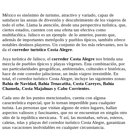
México es sinónimo de turismo, atractivo y variado, capaz de
satisfacer las ansias de diversión y descubrimiento de los viajeros de
todo el orbe. Llama la atención, desde una perspectiva turística, que,
ciertos estados, cuenten con una oferta tan efectiva como
multifacética. Jalisco es un ejemplo de lo anterior, puesto que,
además de importantes metrópolis y pueblos típicos, también ofrece
notables destinos playeros. Un conjunto de los más relevantes, nos la
da el
corredor turístico Costa Alegre
.
Joya turística de Jalisco, el
corredor Costa Alegre
nos brinda una
mezcla de pueblos típicos y playas vírgenes. Esta combinación, por
sus particularidades geográficas, ambientales, culturales e históricas,
hace de este corredor jalisciense, un imán viajero irresistible. En
total, el corredor turístico Costa Alegre, incluye las siguientes zonas:
Bahía de Navidad, Bahía Tenacatita, Costa Careyes, Bahía
Chamela, Costa Majahuas y Cabo Corrientes.
Cada uno de los puntos mencionados, cuenta con alguna
característica especial, que lo tornan imperdible para cualquier
turista. Las personas que visitan alguno de estos lugares, hallan
aspectos valiosos y fascinantes, que no se encuentran en ningún otro
sitio de la república mexicana. Y así, las montañas, selvas, esteros,
caletas, islas y playas del corredor turístico Costa Alegre, garantizan
unas vacaciones inolvidables en cualquier circunstancia.