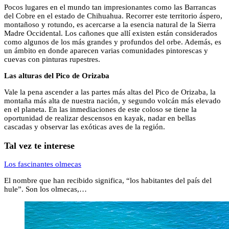
Pocos lugares en el mundo tan impresionantes como las Barrancas
del Cobre en el estado de Chihuahua. Recorrer este territorio áspero,
montañoso y rotundo, es acercarse a la esencia natural de la Sierra
Madre Occidental. Los cañones que allí existen están considerados
como algunos de los más grandes y profundos del orbe. Además, es
un ámbito en donde aparecen varias comunidades pintorescas y
cuevas con pinturas rupestres.
Las alturas del Pico de Orizaba
Vale la pena ascender a las partes más altas del Pico de Orizaba, la
montaña más alta de nuestra nación, y segundo volcán más elevado
en el planeta. En las inmediaciones de este coloso se tiene la
oportunidad de realizar descensos en kayak, nadar en bellas
cascadas y observar las exóticas aves de la región.
Tal vez te interese
Los fascinantes olmecas
El nombre que han recibido significa, “los habitantes del país del
hule”. Son los olmecas,…