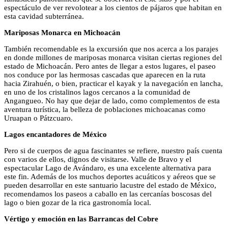
espectáculo de ver revolotear a los cientos de pájaros que habitan en
esta cavidad subterránea.
Mariposas Monarca en Michoacán
También recomendable es la excursión que nos acerca a los parajes
en donde millones de mariposas monarca visitan ciertas regiones del
estado de Michoacán. Pero antes de llegar a estos lugares, el paseo
nos conduce por las hermosas cascadas que aparecen en la ruta
hacia Zirahuén, o bien, practicar el kayak y la navegación en lancha,
en uno de los cristalinos lagos cercanos a la comunidad de
Angangueo. No hay que dejar de lado, como complementos de esta
aventura turística, la belleza de poblaciones michoacanas como
Uruapan o Pátzcuaro.
Lagos encantadores de México
Pero si de cuerpos de agua fascinantes se refiere, nuestro país cuenta
con varios de ellos, dignos de visitarse. Valle de Bravo y el
espectacular Lago de Avándaro, es una excelente alternativa para
este fin. Además de los muchos deportes acuáticos y aéreos que se
pueden desarrollar en este santuario lacustre del estado de México,
recomendamos los paseos a caballo en las cercanías boscosas del
lago o bien gozar de la rica gastronomía local.
Vértigo y emoción en las Barrancas del Cobre