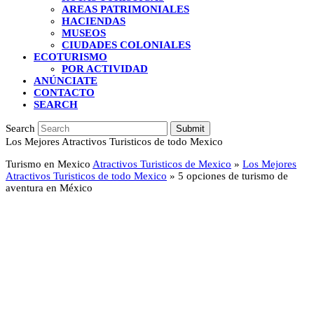
AREAS PATRIMONIALES
HACIENDAS
MUSEOS
CIUDADES COLONIALES
ECOTURISMO
POR ACTIVIDAD
ANÚNCIATE
CONTACTO
SEARCH
Search
Submit
Los Mejores Atractivos Turisticos de todo Mexico
Turismo en Mexico
Atractivos Turisticos de Mexico
»
Los Mejores
Atractivos Turisticos de todo Mexico
»
5 opciones de turismo de
aventura en México