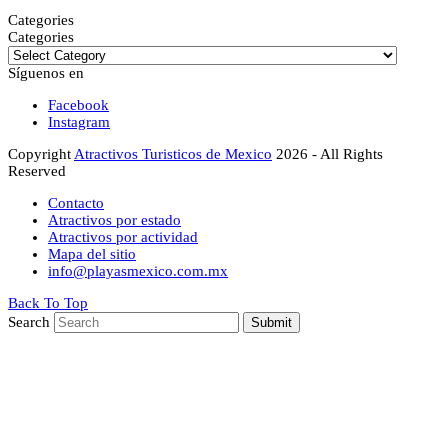
Categories
Categories
Síguenos en
Facebook
Instagram
Copyright
Atractivos Turisticos de Mexico
2026 - All Rights
Reserved
Contacto
Atractivos por estado
Atractivos por actividad
Mapa del sitio
info@playasmexico.com.mx
Back To Top
Search
Submit