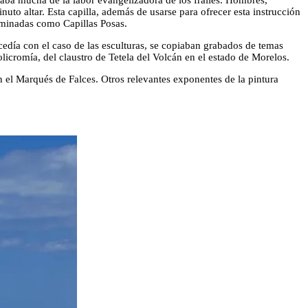
uaba mucha de la labor evangelizadora de los frailes. Hombres,
inuto altar. Esta capilla, además de usarse para ofrecer esta instrucción
nominadas como Capillas Posas.
edía con el caso de las esculturas, se copiaban grabados de temas
licromía, del claustro de Tetela del Volcán en el estado de Morelos.
 el Marqués de Falces. Otros relevantes exponentes de la pintura