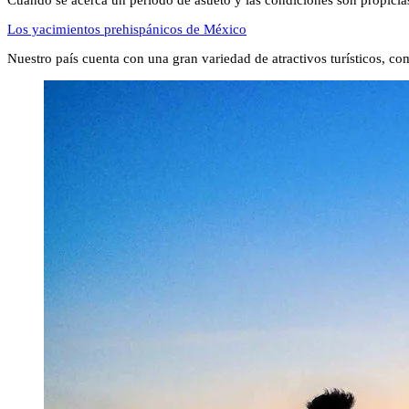
Cuando se acerca un periodo de asueto y las condiciones son propic
Los yacimientos prehispánicos de México
Nuestro país cuenta con una gran variedad de atractivos turísticos, c