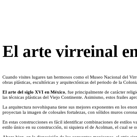
El arte virreinal 
Cuando visites lugares tan hermosos como el Museo Nacional del Vir
obras plásticas, escultóricas y arquitectónicas del periodo de la Colo
El arte del siglo XVI en México
, fue principalmente de carácter reli
las técnicas plásticas del Viejo Continente. Asimismo, estos frailes a
La arquitectura novohispana tiene sus mejores exponentes en los enorm
proyectan la imagen de colosales fortalezas, con sólidos muros coron
En estas construcciones es fácil identificar combinaciones de estilos v
estilo único en su construcción, ni siquiera el de Acolman, el cual se 