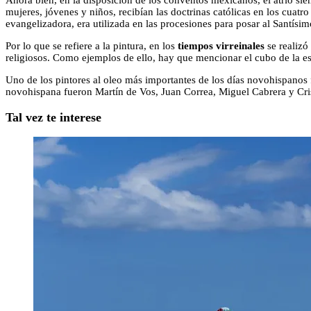
Ahora bien, en la disposición de los conventos mexicanos, el atrio si
mujeres, jóvenes y niños, recibían las doctrinas católicas en los cuatro
evangelizadora, era utilizada en las procesiones para posar al Santísi
Por lo que se refiere a la pintura, en los
tiempos virreinales
se realizó
religiosos. Como ejemplos de ello, hay que mencionar el cubo de la esc
Uno de los pintores al oleo más importantes de los días novohispanos 
novohispana fueron Martín de Vos, Juan Correa, Miguel Cabrera y Cris
Tal vez te interese