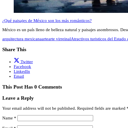
¿Qué paisajes de México son los más románticos?
México es un país lleno de belleza natural y paisajes asombrosos. De
arquitectura mexicana
arte
arte virreinal
Atractivos turisticos del Estad
Share This
Twitter
Facebook
LinkedIn
Email
This Post Has 0 Comments
Leave a Reply
Your email address will not be published.
Required fields are marked
Name
*