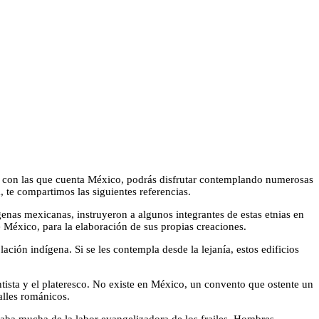
 con las que cuenta México, podrás disfrutar contemplando numerosas
, te compartimos las siguientes referencias.
genas mexicanas, instruyeron a algunos integrantes de estas etnias en
e México, para la elaboración de sus propias creaciones.
ión indígena. Si se les contempla desde la lejanía, estos edificios
entista y el plateresco. No existe en México, un convento que ostente un
alles románicos.