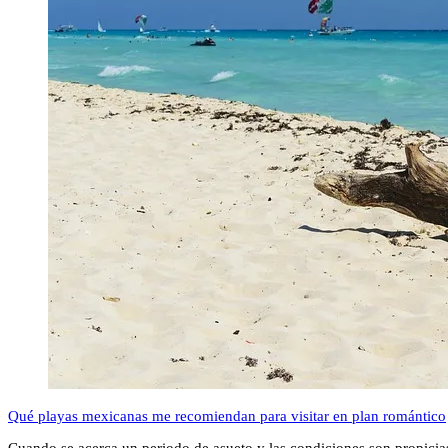
Qué playas mexicanas me recomiendan para visitar en plan romántico