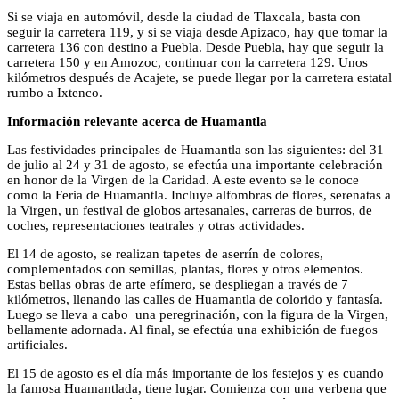
Si se viaja en automóvil, desde la ciudad de Tlaxcala, basta con
seguir la carretera 119, y si se viaja desde Apizaco, hay que tomar la
carretera 136 con destino a Puebla. Desde Puebla, hay que seguir la
carretera 150 y en Amozoc, continuar con la carretera 129. Unos
kilómetros después de Acajete, se puede llegar por la carretera estatal
rumbo a Ixtenco.
Información relevante acerca de Huamantla
Las festividades principales de Huamantla son las siguientes: del 31
de julio al 24 y 31 de agosto, se efectúa una importante celebración
en honor de la Virgen de la Caridad. A este evento se le conoce
como la Feria de Huamantla. Incluye alfombras de flores, serenatas a
la Virgen, un festival de globos artesanales, carreras de burros, de
coches, representaciones teatrales y otras actividades.
El 14 de agosto, se realizan tapetes de aserrín de colores,
complementados con semillas, plantas, flores y otros elementos.
Estas bellas obras de arte efímero, se despliegan a través de 7
kilómetros, llenando las calles de Huamantla de colorido y fantasía.
Luego se lleva a cabo una peregrinación, con la figura de la Virgen,
bellamente adornada. Al final, se efectúa una exhibición de fuegos
artificiales.
El 15 de agosto es el día más importante de los festejos y es cuando
la famosa Huamantlada, tiene lugar. Comienza con una verbena que