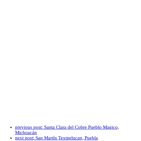
previous post:
Santa Clara del Cobre Pueblo Magico,
Michoacán
next post:
San Martín Texmelucan, Puebla