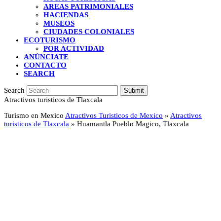
AREAS PATRIMONIALES
HACIENDAS
MUSEOS
CIUDADES COLONIALES
ECOTURISMO
POR ACTIVIDAD
ANÚNCIATE
CONTACTO
SEARCH
Search
Submit
Atractivos turisticos de Tlaxcala
Turismo en Mexico
Atractivos Turisticos de Mexico
»
Atractivos
turisticos de Tlaxcala
»
Huamantla Pueblo Magico, Tlaxcala