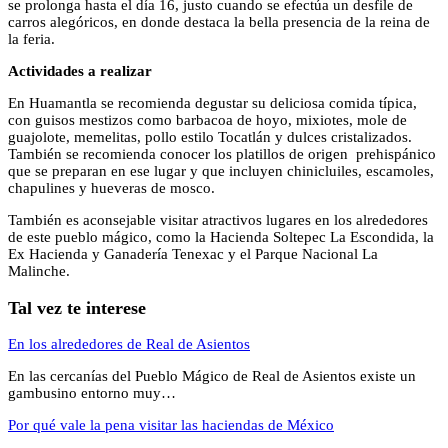
se prolonga hasta el día 16, justo cuando se efectúa un desfile de
carros alegóricos, en donde destaca la bella presencia de la reina de
la feria.
Actividades a realizar
En Huamantla se recomienda degustar su deliciosa comida típica,
con guisos mestizos como barbacoa de hoyo, mixiotes, mole de
guajolote, memelitas, pollo estilo Tocatlán y dulces cristalizados.
También se recomienda conocer los platillos de origen prehispánico
que se preparan en ese lugar y que incluyen chinicluiles, escamoles,
chapulines y hueveras de mosco.
También es aconsejable visitar atractivos lugares en los alrededores
de este pueblo mágico, como la Hacienda Soltepec La Escondida, la
Ex Hacienda y Ganadería Tenexac y el Parque Nacional La
Malinche.
Tal vez te interese
En los alrededores de Real de Asientos
En las cercanías del Pueblo Mágico de Real de Asientos existe un
gambusino entorno muy…
Por qué vale la pena visitar las haciendas de México