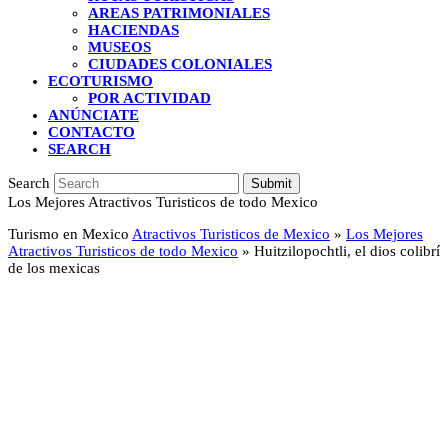
AREAS PATRIMONIALES
HACIENDAS
MUSEOS
CIUDADES COLONIALES
ECOTURISMO
POR ACTIVIDAD
ANÚNCIATE
CONTACTO
SEARCH
Search
Submit
Los Mejores Atractivos Turisticos de todo Mexico
Turismo en Mexico
Atractivos Turisticos de Mexico
»
Los Mejores
Atractivos Turisticos de todo Mexico
»
Huitzilopochtli, el dios colibrí
de los mexicas