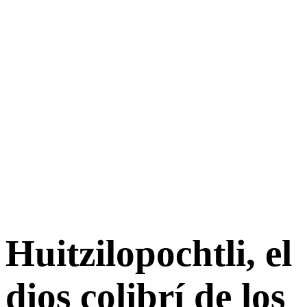
Huitzilopochtli, el
dios colibrí de los