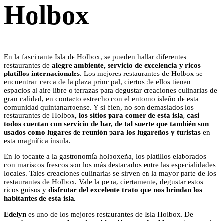
Holbox
En la fascinante Isla de Holbox, se pueden hallar diferentes
restaurantes de
alegre ambiente, servicio de excelencia y ricos
platillos internacionales
. Los mejores restaurantes de Holbox se
encuentran cerca de la plaza principal, ciertos de ellos tienen
espacios al aire libre o terrazas para degustar creaciones culinarias de
gran calidad, en contacto estrecho con el entorno isleño de esta
comunidad quintanarroense. Y si bien, no son demasiados los
restaurantes de Holbox
, los sitios para comer de esta isla, casi
todos cuentan con servicio de bar, de tal suerte que también son
usados como lugares de reunión para los lugareños y turistas
en
esta magnífica ínsula.
En lo tocante a la gastronomía holboxeña, los platillos elaborados
con mariscos frescos son los más destacados entre las especialidades
locales. Tales creaciones culinarias se sirven en la mayor parte de los
restaurantes de Holbox. Vale la pena, ciertamente, degustar estos
ricos guisos y
disfrutar del excelente trato que nos brindan los
habitantes de esta isla.
Edelyn
es uno de los mejores restaurantes de Isla Holbox. De