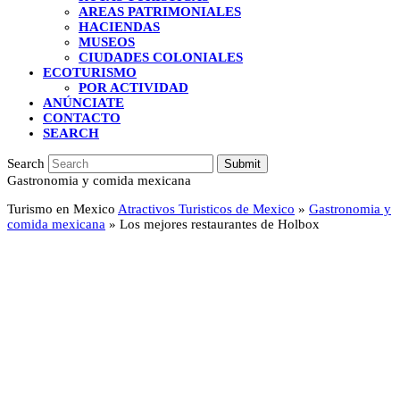
AREAS PATRIMONIALES
HACIENDAS
MUSEOS
CIUDADES COLONIALES
ECOTURISMO
POR ACTIVIDAD
ANÚNCIATE
CONTACTO
SEARCH
Search
Submit
Gastronomia y comida mexicana
Turismo en Mexico
Atractivos Turisticos de Mexico
»
Gastronomia y
comida mexicana
»
Los mejores restaurantes de Holbox