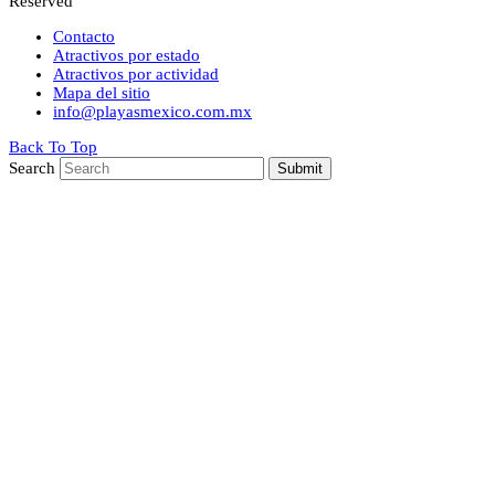
Reserved
Contacto
Atractivos por estado
Atractivos por actividad
Mapa del sitio
info@playasmexico.com.mx
Back To Top
Search
Submit