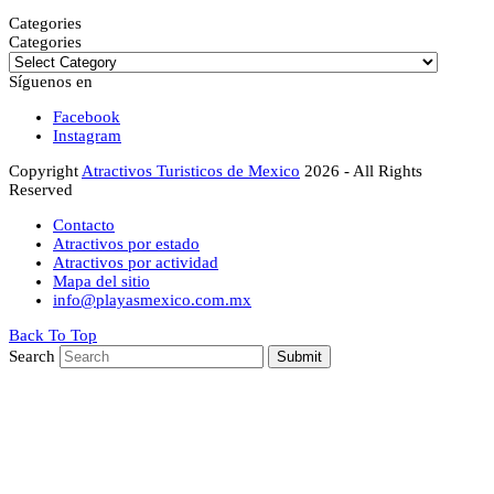
Categories
Categories
Síguenos en
Facebook
Instagram
Copyright
Atractivos Turisticos de Mexico
2026 - All Rights
Reserved
Contacto
Atractivos por estado
Atractivos por actividad
Mapa del sitio
info@playasmexico.com.mx
Back To Top
Search
Submit