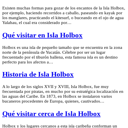
Existen muchas formas para gozar de los encantos de la Isla Holbox,
por ejemplo, haciendo recorridos a caballo, paseando en kayak por
los manglares, practicando el kitesurf, o buceando en el ojo de agua
Yalahau, el cual era considerado por…
Qué visitar en Isla Holbox
Holbox es una isla de pequeño tamaño que se encuentra en la zona
norte de la península de Yucatán. Célebre por ser un lugar
frecuentado por el tiburón ballena, esta famosa isla es un destino
perfecto para los afectos a…
Historia de Isla Holbox
A lo largo de los siglos XVII y XVIII, Isla Holbox, fue muy
frecuentada por piratas, en mucho por su estratégica localización en
las aguas del Caribe. En 1873, en Holbox se instalaron varios
bucaneros procedentes de Europa, quienes, cautivados…
Qué visitar cerca de Isla Holbox
Holbox y los lugares cercanos a esta isla caribeña conforman un