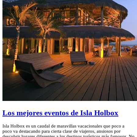
Los mejores eventos de Isla Holbox
Isla Holbox es un caudal de maravillas vacacionales que poco a
poco va destacando para cierta clase de viajeros, ansiosos por
descubrir lugares diferentes a los destinos turísticos más famosos. No