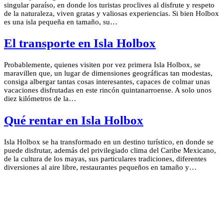
singular paraíso, en donde los turistas proclives al disfrute y respeto
de la naturaleza, viven gratas y valiosas experiencias. Si bien Holbox
es una isla pequeña en tamaño, su…
El transporte en Isla Holbox
Probablemente, quienes visiten por vez primera Isla Holbox, se
maravillen que, un lugar de dimensiones geográficas tan modestas,
consiga albergar tantas cosas interesantes, capaces de colmar unas
vacaciones disfrutadas en este rincón quintanarroense. A solo unos
diez kilómetros de la…
Qué rentar en Isla Holbox
Isla Holbox se ha transformado en un destino turístico, en donde se
puede disfrutar, además del privilegiado clima del Caribe Mexicano,
de la cultura de los mayas, sus particulares tradiciones, diferentes
diversiones al aire libre, restaurantes pequeños en tamaño y…