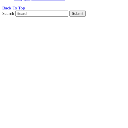
Back To Top
Search
Submit