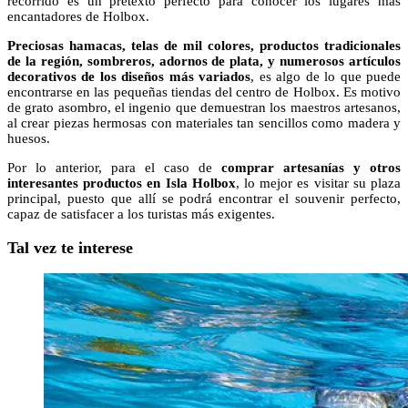
recorrido es un pretexto perfecto para conocer los lugares más
encantadores de Holbox.
Preciosas hamacas, telas de mil colores, productos tradicionales
de la región, sombreros, adornos de plata, y numerosos artículos
decorativos de los diseños más variados
, es algo de lo que puede
encontrarse en las pequeñas tiendas del centro de Holbox. Es motivo
de grato asombro, el ingenio que demuestran los maestros artesanos,
al crear piezas hermosas con materiales tan sencillos como madera y
huesos.
Por lo anterior, para el caso de
comprar artesanías y otros
interesantes productos en Isla Holbox
, lo mejor es visitar su plaza
principal, puesto que allí se podrá encontrar el souvenir perfecto,
capaz de satisfacer a los turistas más exigentes.
Tal vez te interese