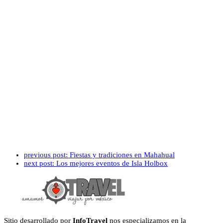
previous post:
Fiestas y tradiciones en Mahahual
next post:
Los mejores eventos de Isla Holbox
Sitio desarrollado por
InfoTravel
nos especializamos en la