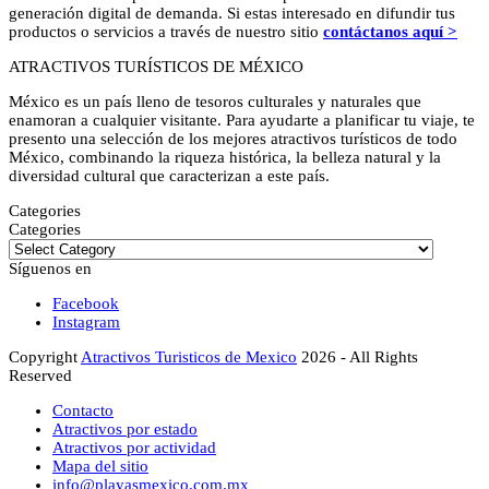
generación digital de demanda. Si estas interesado en difundir tus
productos o servicios a través de nuestro sitio
contáctanos aquí >
ATRACTIVOS TURÍSTICOS DE MÉXICO
México es un país lleno de tesoros culturales y naturales que
enamoran a cualquier visitante. Para ayudarte a planificar tu viaje, te
presento una selección de los mejores atractivos turísticos de todo
México, combinando la riqueza histórica, la belleza natural y la
diversidad cultural que caracterizan a este país.
Categories
Categories
Síguenos en
Facebook
Instagram
Copyright
Atractivos Turisticos de Mexico
2026 - All Rights
Reserved
Contacto
Atractivos por estado
Atractivos por actividad
Mapa del sitio
info@playasmexico.com.mx