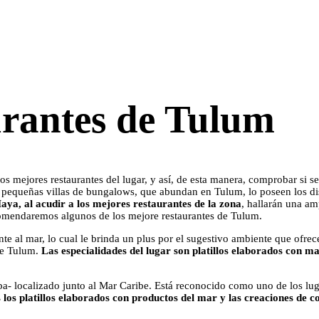
urantes de Tulum
s mejores restaurantes del lugar, y así, de esta manera, comprobar si s
as pequeñas villas de bungalows, que abundan en Tulum, lo poseen los dis
ya, al acudir a los mejores restaurantes de la zona
, hallarán una am
ecomendaremos algunos de los mejore restaurantes de Tulum.
ente al mar, lo cual le brinda un plus por el sugestivo ambiente que ofrec
de Tulum.
Las especialidades del lugar son platillos elaborados con m
-spa- localizado junto al Mar Caribe. Está reconocido como uno de los 
 los platillos elaborados con productos del mar y las creaciones de c