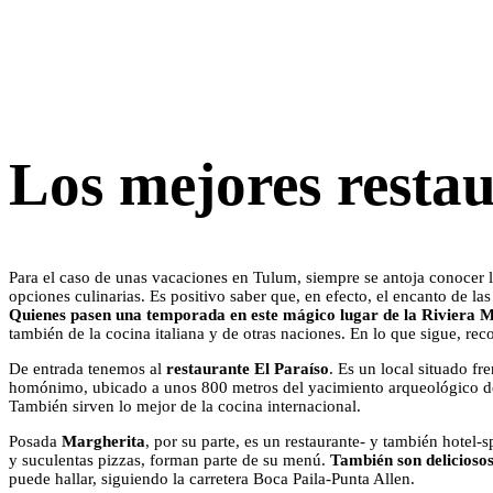
Los mejores resta
Para el caso de unas vacaciones en Tulum, siempre se antoja conocer lo
opciones culinarias. Es positivo saber que, en efecto, el encanto de l
Quienes pasen una temporada en este mágico lugar de la Riviera Ma
también de la cocina italiana y de otras naciones. En lo que sigue, r
De entrada tenemos al
restaurante El Paraíso
. Es un local situado fr
homónimo, ubicado a unos 800 metros del yacimiento arqueológico 
También sirven lo mejor de la cocina internacional.
Posada
Margherita
, por su parte, es un restaurante- y también hotel
y suculentas pizzas, forman parte de su menú.
También son deliciosos
puede hallar, siguiendo la carretera Boca Paila-Punta Allen.