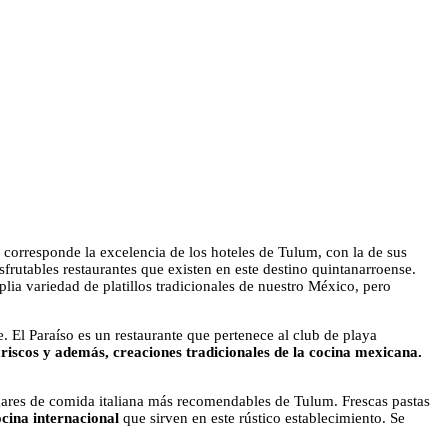
e corresponde la excelencia de los hoteles de Tulum, con la de sus
frutables restaurantes que existen en este destino quintanarroense.
plia variedad de platillos tradicionales de nuestro México, pero
e. El Paraíso es un restaurante que pertenece al club de playa
ariscos y además, creaciones tradicionales de la cocina mexicana.
lugares de comida italiana más recomendables de Tulum. Frescas pastas
ocina internacional
que sirven en este rústico establecimiento. Se