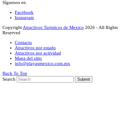
Síguenos en
Facebook
Instagram
Copyright
Atractivos Turisticos de Mexico
2026 - All Rights
Reserved
Contacto
Atractivos por estado
Atractivos por actividad
Mapa del sitio
info@playasmexico.com.mx
Back To Top
Search
Submit