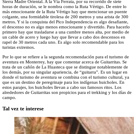
Sierra Madre Oriental. A la Vía Ferrata, por su recorrido de siete
horas de duración, se le nombra como la Ruta Vértigo. De entre lo
más emocionante de la Ruta Vértigo hay que mencionar un puente
colgante, una formidable tirolesa de 200 metros y una arista de 300
metros. Y si la conquista del Pico Independencia es algo desafiante,
el descenso no es algo menos emocionante y divertido. Para hacerlo
primero hay que trasladarse a una cumbre menos alta, por medio de
un cable de acero y luego hay que llevar a cabo dos descensos en
rapel de 30 metros cada uno. Es algo solo recomendable para los
turistas extremos.
Por lo que se refiere a la segunda recomendación para el turismo de
aventura en Monterrey, hay que comentar acerca de Guitarritas. Se
trata de un cañón de La Huasteca que se distingue notablemente de
los demás, por su singular apariencia, de “guitarra”. Es un lugar en
donde el turismo de aventura se combina con el turismo cultural, ya
que es un destino de peregrinaje para los indígenas huicholes. En
estos parajes, los huicholes llevan a cabo sus famosos ritos. Los
alrededores de Guitarritas son propicios para el trekking y los días de
campo.
Tal vez te interese