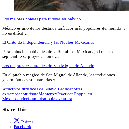
Los mejores hoteles para turistas en México
México es uno de los destinos turísticos más populares del mundo, y
no es difícil…
El Grito de Independencia y las Noches Mexicanas
Para todos los habitantes de la República Mexicana, el mes de
septiembre se proyecta como…
Los mejores restaurantes de San Miguel de Allende
En el pueblo mágico de San Miguel de Allende, las tradiciones
gastronómicas son variadas y…
Atractivos turisticos de Nuevo León
deportes
extremos
ecoturismo
Monterrey
Practicar Rappel en
México
senderismo
turismo de aventura
Share This
Twitter
Facebook