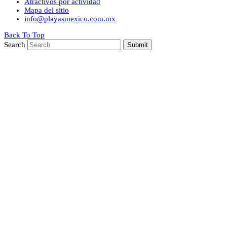
Atractivos por actividad
Mapa del sitio
info@playasmexico.com.mx
Back To Top
Search
Submit