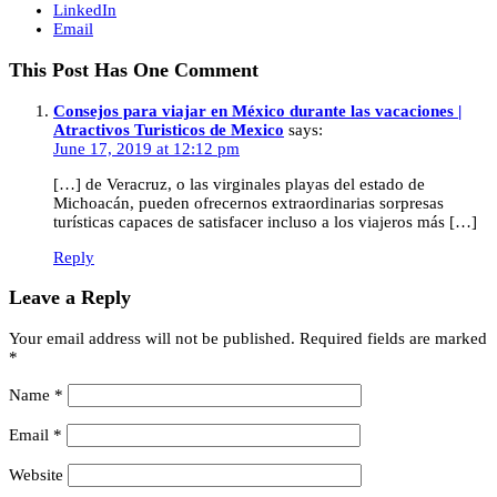
LinkedIn
Email
This Post Has One Comment
Consejos para viajar en México durante las vacaciones |
Atractivos Turisticos de Mexico
says:
June 17, 2019 at 12:12 pm
[…] de Veracruz, o las virginales playas del estado de
Michoacán, pueden ofrecernos extraordinarias sorpresas
turísticas capaces de satisfacer incluso a los viajeros más […]
Reply
Leave a Reply
Your email address will not be published.
Required fields are marked
*
Name
*
Email
*
Website