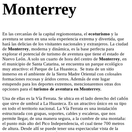
Monterrey
En las cercanías de la capital regiomontana, el
ecoturismo
y la
aventura se unen en una sola experiencia extrema y divertida, que
hará las delicias de los visitantes nacionales y extranjeros. La ciudad
de
Monterrey
, moderna y dinámica, es la base perfecta para
explorar el potencial de turismo de aventura que tiene el estado de
Nuevo León. A solo un cuarto de hora del centro de
Monterrey
, en
el municipio de Santa Catarina, se encuentra un parque ecológico
muy atractivo: el Parque de La Huasteca. Se trata de un sitio
inmerso en el ambiente de la Sierra Madre Oriental con colosales
formaciones rocosas y áridos cerros. Además de este lugar
estupendo para los deportes extremos, mencionaremos otras dos
opciones para el
turismo de aventura en Monterrey.
Una de ellas es la Vía Ferrata. Se ubica en el lado derecho del cañón
que sirve de umbral a La Huasteca. Es un atractivo único en su tipo
en todo el territorio nacional. La Vía Ferrata es una instalación
estructurada con grapas, soportes, cables y escaleras, que nos
permite llegar, de una manera segura, a la cumbre de una montaña:
el punto más alto del Pico Independencia, el cual tiene 700 metros
de altura. Desde allí se puede tener una espectacular vista de la