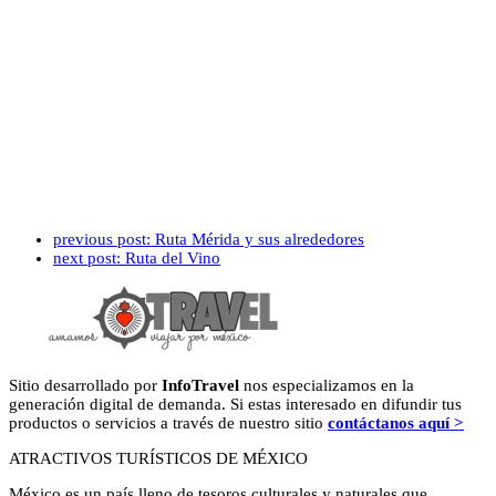
previous post:
Ruta Mérida y sus alrededores
next post:
Ruta del Vino
Sitio desarrollado por
InfoTravel
nos especializamos en la
generación digital de demanda. Si estas interesado en difundir tus
productos o servicios a través de nuestro sitio
contáctanos aquí >
ATRACTIVOS TURÍSTICOS DE MÉXICO
México es un país lleno de tesoros culturales y naturales que