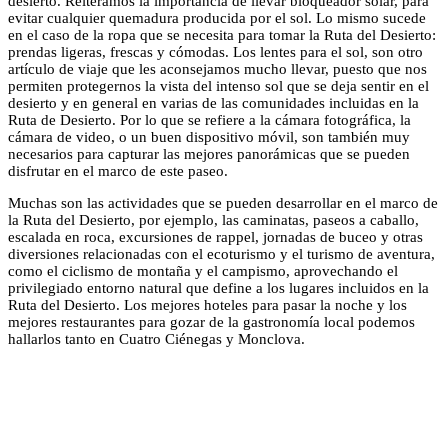
desierto. Reiteramos la importancia de llevar bloqueador solar, para
evitar cualquier quemadura producida por el sol. Lo mismo sucede
en el caso de la ropa que se necesita para tomar la Ruta del Desierto:
prendas ligeras, frescas y cómodas. Los lentes para el sol, son otro
artículo de viaje que les aconsejamos mucho llevar, puesto que nos
permiten protegernos la vista del intenso sol que se deja sentir en el
desierto y en general en varias de las comunidades incluidas en la
Ruta de Desierto. Por lo que se refiere a la cámara fotográfica, la
cámara de video, o un buen dispositivo móvil, son también muy
necesarios para capturar las mejores panorámicas que se pueden
disfrutar en el marco de este paseo.
Muchas son las actividades que se pueden desarrollar en el marco de
la Ruta del Desierto, por ejemplo, las caminatas, paseos a caballo,
escalada en roca, excursiones de rappel, jornadas de buceo y otras
diversiones relacionadas con el ecoturismo y el turismo de aventura,
como el ciclismo de montaña y el campismo, aprovechando el
privilegiado entorno natural que define a los lugares incluidos en la
Ruta del Desierto. Los mejores hoteles para pasar la noche y los
mejores restaurantes para gozar de la gastronomía local podemos
hallarlos tanto en Cuatro Ciénegas y Monclova.