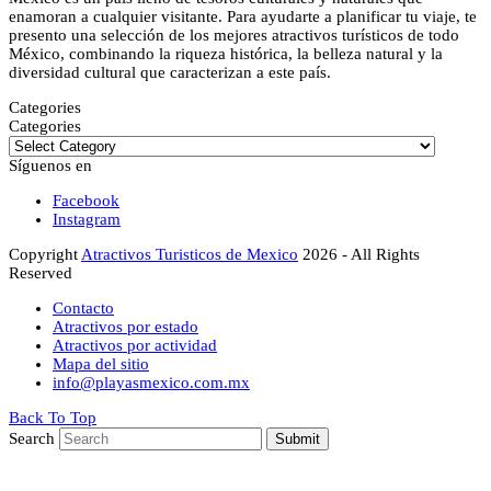
enamoran a cualquier visitante. Para ayudarte a planificar tu viaje, te
presento una selección de los mejores atractivos turísticos de todo
México, combinando la riqueza histórica, la belleza natural y la
diversidad cultural que caracterizan a este país.
Categories
Categories
Síguenos en
Facebook
Instagram
Copyright
Atractivos Turisticos de Mexico
2026 - All Rights
Reserved
Contacto
Atractivos por estado
Atractivos por actividad
Mapa del sitio
info@playasmexico.com.mx
Back To Top
Search
Submit