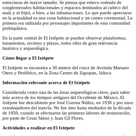
estructuras de mayor tamaño. Se piensa que estuvo rodeada de
conglomerados habitacionales y espacios destinados al cultivo del
maíz y el frijol, o bien, a las inhumaciones. Lo que puede apreciarse
en la actualidad es una zona habitacional y un centro ceremonial. La
primera era utilizada por personajes importantes de esta comunidad
prehispánica.
En la parte central de El Ixtépete se pueden observar plataformas,
basamentos, recintos y plazas, todos ellos de gran relevancia
histórica y arqueológica.
Cómo llegar a El Ixtépete
El Ixtépete se encuentra a 30 metros del cruce de Avenida Mariano
Otero y Periférico, en la Zona Centro de Zapopan, Jalisco
Información relevante acerca de El Ixtépete
Considerada como una de las áreas arqueológicas clave, para saber
más acerca de los tiempos antiguos del Occidente de México, El
Ixtépete fue descubierto por José Corona Núñez, en 1938 y por unos
extrabajadores del tranvía. No fue sino hasta mediados de la década
de 1950, cuando se efectuaron las primeras labores de restauración,
por parte de Cesar Sáenz y Juan Gil Flores.
Actividades a realizar en El Ixtépete