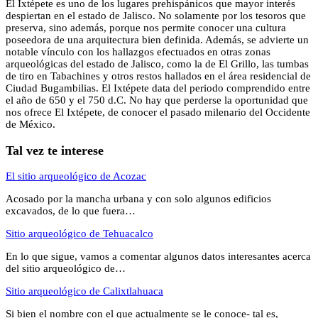
El Ixtépete es uno de los lugares prehispánicos que mayor interés
despiertan en el estado de Jalisco. No solamente por los tesoros que
preserva, sino además, porque nos permite conocer una cultura
poseedora de una arquitectura bien definida. Además, se advierte un
notable vínculo con los hallazgos efectuados en otras zonas
arqueológicas del estado de Jalisco, como la de El Grillo, las tumbas
de tiro en Tabachines y otros restos hallados en el área residencial de
Ciudad Bugambilias. El Ixtépete data del periodo comprendido entre
el año de 650 y el 750 d.C. No hay que perderse la oportunidad que
nos ofrece El Ixtépete, de conocer el pasado milenario del Occidente
de México.
Tal vez te interese
El sitio arqueológico de Acozac
Acosado por la mancha urbana y con solo algunos edificios
excavados, de lo que fuera…
Sitio arqueológico de Tehuacalco
En lo que sigue, vamos a comentar algunos datos interesantes acerca
del sitio arqueológico de…
Sitio arqueológico de Calixtlahuaca
Si bien el nombre con el que actualmente se le conoce- tal es,