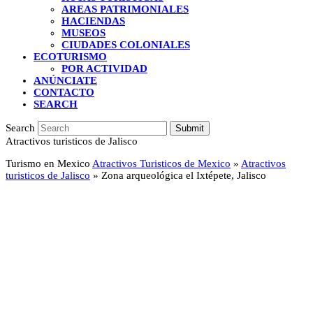
AREAS PATRIMONIALES
HACIENDAS
MUSEOS
CIUDADES COLONIALES
ECOTURISMO
POR ACTIVIDAD
ANÚNCIATE
CONTACTO
SEARCH
Search
Submit
Atractivos turisticos de Jalisco
Turismo en Mexico
Atractivos Turisticos de Mexico
»
Atractivos
turisticos de Jalisco
»
Zona arqueológica el Ixtépete, Jalisco