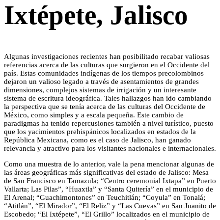
Ixtépete, Jalisco
Algunas investigaciones recientes han posibilitado recabar valiosas
referencias acerca de las culturas que surgieron en el Occidente del
país. Estas comunidades indígenas de los tiempos precolombinos
dejaron un valioso legado a través de asentamientos de grandes
dimensiones, complejos sistemas de irrigación y un interesante
sistema de escritura ideográfica. Tales hallazgos han ido cambiando
la perspectiva que se tenía acerca de las culturas del Occidente de
México, como simples y a escala pequeña. Este cambio de
paradigmas ha tenido repercusiones también a nivel turístico, puesto
que los yacimientos prehispánicos localizados en estados de la
República Mexicana, como es el caso de Jalisco, han ganado
relevancia y atractivo para los visitantes nacionales e internacionales.
Como una muestra de lo anterior, vale la pena mencionar algunas de
las áreas geográficas más significativas del estado de Jalisco: Mesa
de San Francisco en Tamazula; “Centro ceremonial Ixtapa” en Puerto
Vallarta; Las Pilas”, “Huaxtla” y “Santa Quitería” en el municipio de
El Arenal; “Guachimontones” en Teuchitlán; “Coyula” en Tonalá;
“Atitlán”, “El Mirador”, “El Reliz” y “Las Cuevas” en San Juanito de
Escobedo; “El Ixtépete”, “El Grillo” localizados en el municipio de